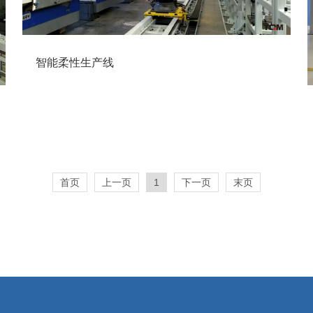
智能柔性生产线
首页
上一页
1
下一页
末页