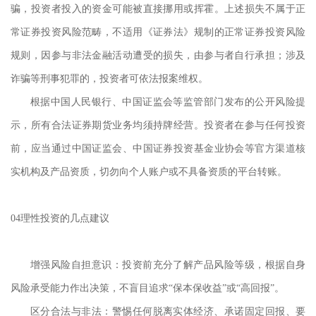
骗，投资者投入的资金可能被直接挪用或挥霍。上述损失不属于正
常证券投资风险范畴，不适用《证券法》规制的正常证券投资风险
规则，因参与非法金融活动遭受的损失，由参与者自行承担；涉及
诈骗等刑事犯罪的，投资者可依法报案维权。
根据中国人民银行、中国证监会等监管部门发布的公开风险提
示，所有合法证券期货业务均须持牌经营。投资者在参与任何投资
前，应当通过中国证监会、中国证券投资基金业协会等官方渠道核
实机构及产品资质，切勿向个人账户或不具备资质的平台转账。
04理性投资的几点建议
增强风险自担意识：投资前充分了解产品风险等级，根据自身
风险承受能力作出决策，不盲目追求
“保本保收益”或“高回报”。
区分合法与非法：警惕任何脱离实体经济、承诺固定回报、要