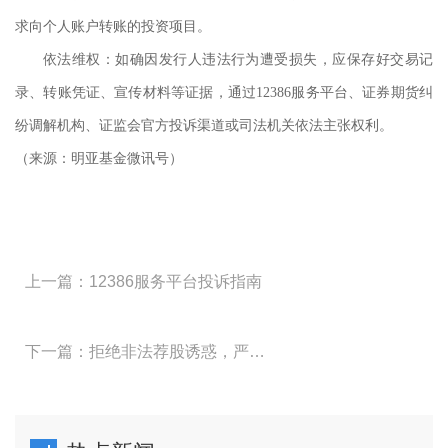
求向个人账户转账的投资项目。
依法维权：如确因发行人违法行为遭受损失，应保存好交易记
录、转账凭证、宣传材料等证据，通过
12386服务平台、证券期货纠
纷调解机构、证监会官方投诉渠道或司法机关依法主张权利。
（来源：明亚基金微讯号）
上一篇：12386服务平台投诉指南
下一篇：拒绝非法荐股诱惑，严守合规投资底线