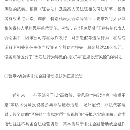
风险的范畴。根据《证券法》及最高人民法院相关司法解释，投资
者有权通过诉讼、调解、特别代表人诉讼等途径，要求发行人及其
相关责任人承担民事赔偿责任。例如，在
“泽达易盛”证券特别代表人
诉讼案中，因该公司存在欺诈发行、财务造假等违法行为，在法院
调解下相关责任主体向投资者全额赔付损失，总金额达2.8亿余元。
该案明确区分了“因违法行为导致的损失”与“正常投资风险”的界限。
03警示
-
切勿将非法金融活动误认为正常投资
近年来，一些不法分子以
“高收益、零风险”“内部消息”“稳赚不
赔”等话术诱导投资者参与非法证券活动、场外配资、非法代客理
财，甚至借助“区块链”“虚拟货币”“影视投资”等概念实施诈骗。这类
活动往往不具备合法经营资质，其本质属于非法金融活动或金融诈