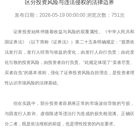
区分投资风险与违法侵权的法律边界
发布日期：2026-05-19 00:00:00 浏览次数：
751
次
证券投资始终伴随着收益与风险的双重属性。《中华人民共和
国证券法》（以下简称《证券法》）第二十五条明确规定：
“股票依
法发行后，发行人经营与收益的变化，由发行人自行负责；由此变
化引致的投资风险，由投资者自行负责。”此规定体现了“卖者尽责、
买者自负”的基本准则，强化了证券投资风险自担理念，是投资者理
性认识市场风险的法律基础。
但在实践中，部分投资者容易将正常的市场波动导致的亏损，
与因发行人欺诈、虚假陈述等违法行为造成的损失相混淆。正确区
分二者，既是依法维权的前提，也是理性投资的内在要求。