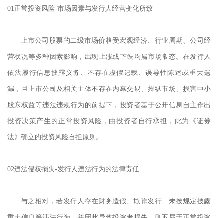
01正常投资风险
-市
场因素与发行人经营变化所致
上市公司股票的二级市场价格受宏观经济、行业周期、公司经
营状况等多种因素影响，出现上涨或下跌均属市场常态。在发行人
依法履行信息披露义务、不存在虚假记载、误导性陈述或重大遗
漏，且上市公司及相关主体不存在内幕交易、操纵市场、损害中小
股东权益等违法违规行为的前提下，投资者基于公开信息自主作出
投资决策产生的正常投资风险，由投资者自行承担，此为《证券
法》确立的投资风险自担原则。
02违法侵权损失
-
发行人违法行为的法律责任
与之相对，若发行人存在财务造假、欺诈发行、未按规定披露
重大信息等违法行为，并因此导致投资者损失，则不属于正常投资