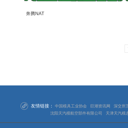
奔腾NAT
友情链接：
中国模具工业协会
巨潮资讯网
深交所
沈阳天汽模航空部件有限公司
天津天汽模