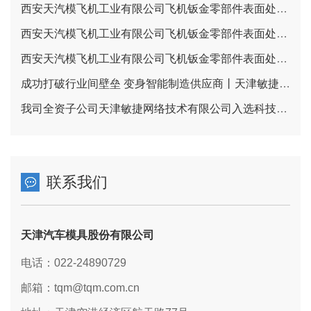
西安天汽模飞机工业有限公司飞机钣金零部件表面处理项目报批前环境影响报告书全文和公众参与说明公示信息
西安天汽模飞机工业有限公司飞机钣金零部件表面处理项目 环境影响评价第二次公示
西安天汽模飞机工业有限公司飞机钣金零部件表面处理项目 环境影响公众参与信息公示（一次公示）
成功打破行业间壁垒 变身智能制造供应商丨天津敏捷云让柔性产线满足刚性需求
我司全资子公司天津敏捷网络技术有限公司入选科技型中小企业名单
联系我们
天津汽车模具股份有限公司
电话：022-24890729
邮箱：tqm@tqm.com.cn