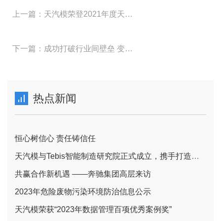
上一篇：天汽模荣登2021年度天津市科学技术奖获奖名单
下一篇：成功打破行业间壁垒 变身智能制造供应商丨天津敏捷云让柔性产线满足刚性需求
热点新闻
恒心树信心 责任铸信任
天汽模与Tebis智能制造研究院正式成立，携手打造智能制造一体化新标杆
共赢合作新机遇 ——奔驰集团高层来访
2023年危险废物污染环境防治信息公示
天汽模荣获“2023年数据管理百项优秀案例奖”