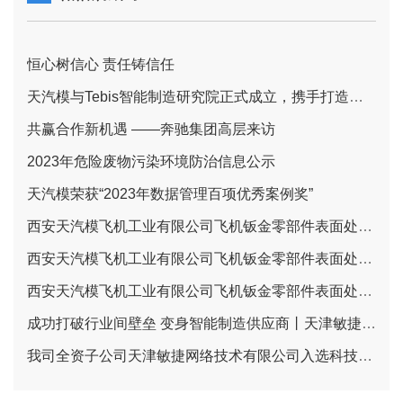
恒心树信心 责任铸信任
天汽模与Tebis智能制造研究院正式成立，携手打造智能制造一体化新标杆
共赢合作新机遇 ——奔驰集团高层来访
2023年危险废物污染环境防治信息公示
天汽模荣获“2023年数据管理百项优秀案例奖”
西安天汽模飞机工业有限公司飞机钣金零部件表面处理项目报批前环境影响报告书全文和公众参与说明公示信息
西安天汽模飞机工业有限公司飞机钣金零部件表面处理项目 环境影响评价第二次公示
西安天汽模飞机工业有限公司飞机钣金零部件表面处理项目 环境影响公众参与信息公示（一次公示）
成功打破行业间壁垒 变身智能制造供应商丨天津敏捷云让柔性产线满足刚性需求
我司全资子公司天津敏捷网络技术有限公司入选科技型中小企业名单