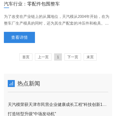
汽车行业：零配件包围整车
为了改变在产业链上的从属地位，天汽模从2004年开始，在为
整车厂生产模具的同时，还为其生产配套的冲压件和检具。这
也意味着天汽模开始向汽车零部件领域拓展。相比模具开发···
查看详情
首页
上一页
1
下一页
末页
热点新闻
天汽模荣获天津市民营企业健康成长工程“科技创新100强”荣誉称号
打造转型升级“中场发动机”