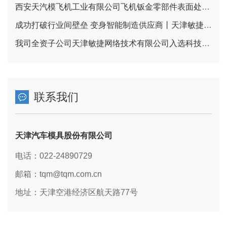
西安天汽模飞机工业有限公司飞机钣金零部件表面处理项目 环境影响公众参与信息公示（一次公示）
成功打破行业间壁垒 变身智能制造供应商丨天津敏捷云让柔性产线满足刚性需求
我司全资子公司天津敏捷网络技术有限公司入选科技型中小企业名单
联系我们
天津汽车模具股份有限公司
电话：022-24890729
邮箱：tqm@tqm.com.cn
地址：天津空港经济区航天路77号