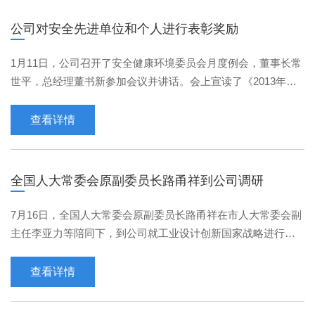
公司对安全先进单位和个人进行表彰奖励
1月11日，公司召开了安全健康环境委员会月度例会，董事长常
世平，总经理董书新参加会议并讲话。会上宣读了《2013年安
全生产考核结果通报》，公司领导为获奖单位和个人颁发了···
查看详情
全国人大常委会原副委员长路甬祥到公司调研
7月16日，全国人大常委会原副委员长路甬祥在市人大常委会副
主任李亚力等陪同下，到公司就工业设计创新国家战略进行专
题调研。公司总经理董书新、副总经理张义生、总经理助理···
查看详情