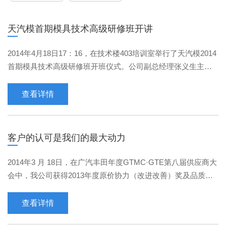
天汽模首期模具技术高级研修班开讲
2014年4月18日17：16，在技术楼403培训室举行了天汽模2014
首期模具技术高级研修班开班仪式。公司副总经理张义生主
持。公司董事长常世平为研修班30名学员上了第一课《培养顶
···
查看详情
客户的认可是我们的最大动力
2014年3 月 18日，在广汽丰田年度GTMC·GTE第八届供应商大
会中，我公司获得2013年度原价协力（改进改善）奖及品质协
力奖两项殊荣，广汽丰田就我公司承接的GTMC-390A项目给予
···
查看详情