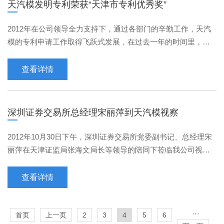
天汽模发明专利荣获“天津市专利优秀奖”
2012年在公司领导全力支持下，通过各部门的辛勤工作，天汽
模的专利申请工作取得飞跃式发展，在过去一年的时间里，天
汽模母公司共申请专利29件，同比上涨45%；授权专利12件，
···
查看详情
深圳证券交易所总经理宋丽萍到天汽模视察
2012年10月30日下午，深圳证券交易所党委副书记、总经理宋
丽萍在天津证监局张海文局长等领导的陪同下莅临我公司视察
指导工作。视察期间，宋丽萍总经理一行首先与公司高层领···
查看详情
···
首页
上一页
2
3
4
5
6