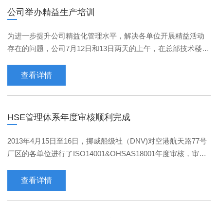
公司举办精益生产培训
为进一步提升公司精益化管理水平，解决各单位开展精益活动
存在的问题，公司7月12日和13日两天的上午，在总部技术楼培
训室举办了精益专题培训。特邀请精益生产专家谢克俭先生···
查看详情
HSE管理体系年度审核顺利完成
2013年4月15日至16日，挪威船级社（DNV)对空港航天路77号
厂区的各单位进行了ISO14001&OHSAS18001年度审核，审核
组认为，公司的HSE体系运行满足标准要求，并肯定了公司进
···
查看详情