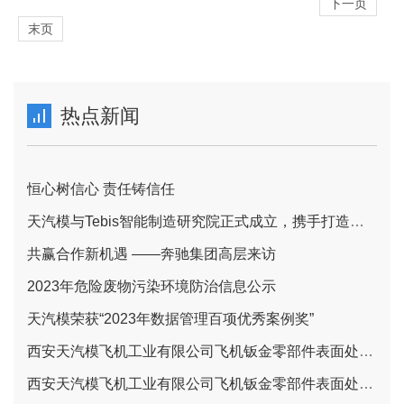
下一页
末页
热点新闻
恒心树信心 责任铸信任
天汽模与Tebis智能制造研究院正式成立，携手打造智能制造一体化新标杆
共赢合作新机遇 ——奔驰集团高层来访
2023年危险废物污染环境防治信息公示
天汽模荣获“2023年数据管理百项优秀案例奖”
西安天汽模飞机工业有限公司飞机钣金零部件表面处理项目报批前环境影响报告书全文和公众参与说明公示信息
西安天汽模飞机工业有限公司飞机钣金零部件表面处理项目 环境影响评价第二次公示